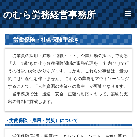
のむら労務経営事務所
労働保険・社会保険手続き
従業員の採用・異動・退職・・・。企業活動の担い手である
「人」の動きに伴う各種保険関係の事務処理を、 社内だけで行
うのは労力がかかりすぎます。しかも、これらの事務は、量の
割には生産性を伴いません。 これらの業務をアウトソーシング
することで、「人的資源の本業への集中」が可能となります。
当事務所では、迅速・安全・正確な対応をもって、無駄な支
出の抑制に貢献します。
労働保険（雇用・労災）について
労働保険(労災・雇用)は、アルバイト・パート、名称に関わ