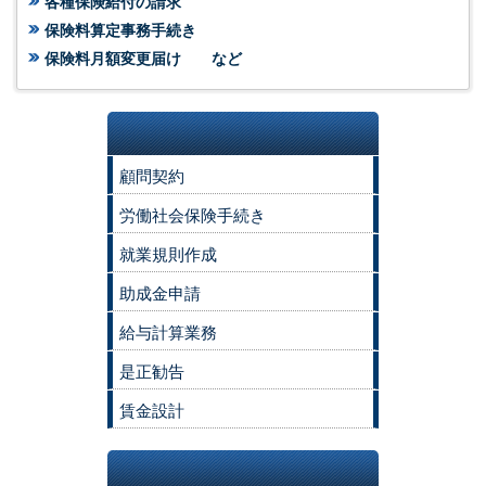
各種保険給付の請求
保険料算定事務手続き
保険料月額変更届け など
顧問契約
労働社会保険手続き
就業規則作成
助成金申請
給与計算業務
是正勧告
賃金設計